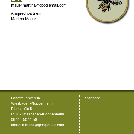
mauer.martina@googlemail.com
Ansprechpartnerin:
Martina Mauer
Landfrauenverein
Startseite
Wiesbaden-Kloppenheim
Pfarrstraße 5
65207 Wiesbaden-Kloppenheim
06 11 - 50 11 50
mauer.martina@googlemail.com